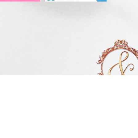
Open 10:00～1:
Reception 9:00～2