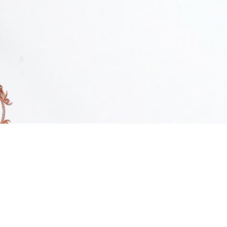
00
3:30