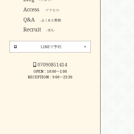
-ブログ-
Access
-アクセス-
Q&A
-よくある質問-
Recruit
-求人-
LINEで予約
07090851414
OPEN：10:00～1:00
RECEPTION：9:00～23:30