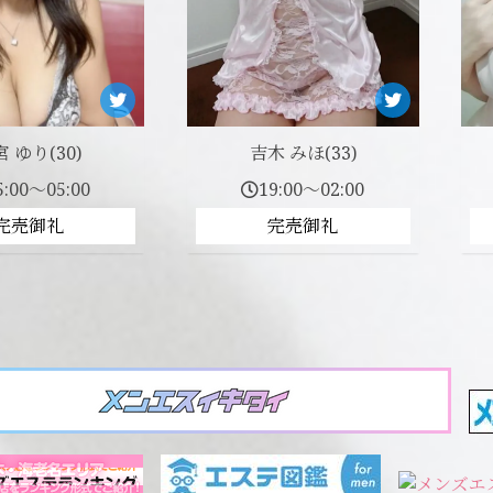
 ゆり(30)
吉木 みほ(33)
5:00～05:00
19:00～02:00
完売御礼
完売御礼