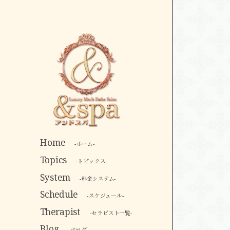
Home
-ホーム-
Topics
-トピックス-
System
-料金システム-
Schedule
-スケジュール-
Therapist
-セラピスト一覧-
Blog