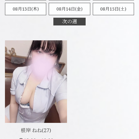
08月13日(木)
08月14日(金)
08月15日(
土
)
次の週
根岸 ねね(27)