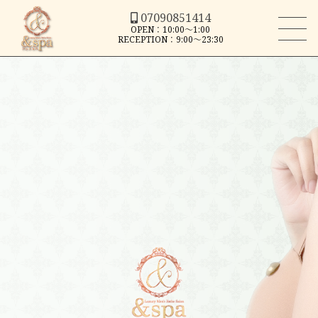
07090851414
OPEN：10:00～1:00
RECEPTION：9:00～23:30