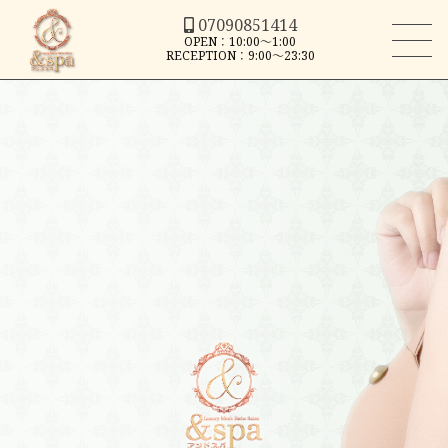
07090851414
OPEN：10:00～1:00
RECEPTION：9:00～23:30