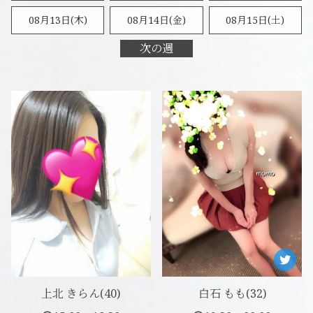
08月13日(木)
08月14日(金)
08月15日(
土
)
次の週
上北 きらん(40)
白石 もも(32)