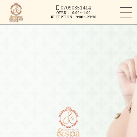
07090851414
OPEN：10:00～1:00
RECEPTION：9:00～23:30