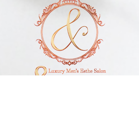
電話予約
LINE予約
Open 10:00～1:00
Reception 9:00～23:30
神奈川県厚木市
Tel 07090851414