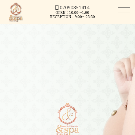
07090851414
OPEN：10:00～1:00
RECEPTION：9:00～23:30