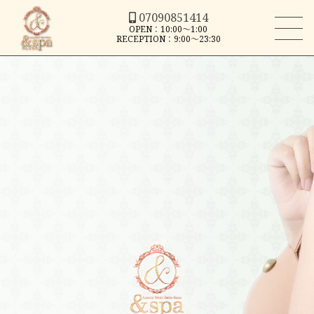
07090851414
OPEN：10:00～1:00
RECEPTION：9:00～23:30