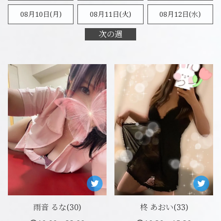
08月10日(月)
08月11日(火)
08月12日(水)
次の週
雨音 るな(30)
柊 あおい(33)