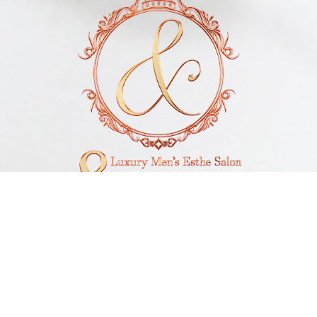
電話予約
LINE予約
Open 10:00～1:00
Reception 9:00～23:30
神奈川県厚木市
Tel 07090851414